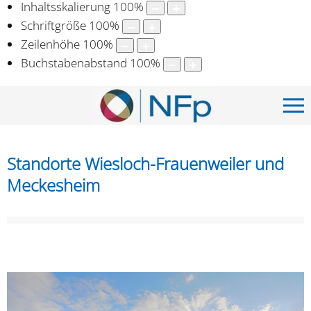
Inhaltsskalierung
100
%
Schriftgröße
100
%
Zeilenhöhe
100
%
Buchstabenabstand
100
%
Standorte Wiesloch-Frauenweiler und
Meckesheim