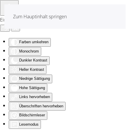
Zum Hauptinhalt springen
Eingabehilfen öffnen
Farben umkehren
Monochrom
Dunkler Kontrast
Heller Kontrast
Niedrige Sättigung
Hohe Sättigung
Links hervorheben
Überschriften hervorheben
Bildschirmleser
Lesemodus